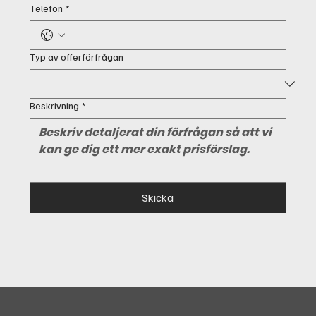
Telefon
*
Typ av offerförfrågan
Beskrivning
*
Skicka